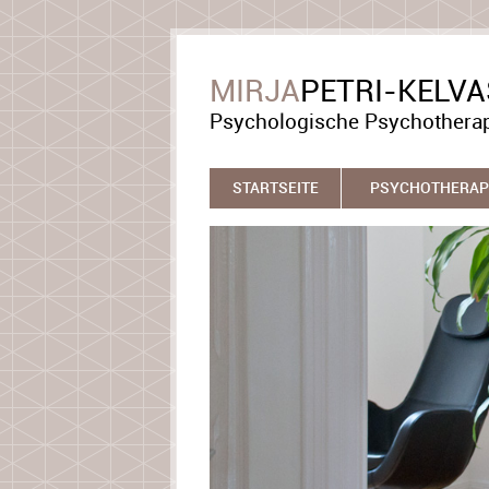
MIRJA
PETRI-KELV
Psychologische Psychothera
STARTSEITE
PSYCHOTHERAP