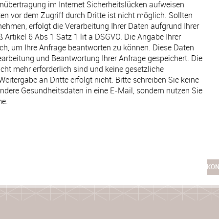
enübertragung im Internet Sicherheitslücken aufweisen
n vor dem Zugriff durch Dritte ist nicht möglich. Sollten
ehmen, erfolgt die Verarbeitung Ihrer Daten aufgrund Ihrer
äß Artikel 6 Abs 1 Satz 1 lit a DSGVO. Die Angabe Ihrer
lich, um Ihre Anfrage beantworten zu können. Diese Daten
earbeitung und Beantwortung Ihrer Anfrage gespeichert. Die
cht mehr erforderlich sind und keine gesetzliche
itergabe an Dritte erfolgt nicht. Bitte schreiben Sie keine
ondere Gesundheitsdaten in eine E-Mail, sondern nutzen Sie
me.
KON