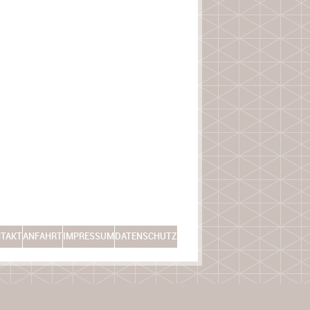
TAKT
ANFAHRT
IMPRESSUM
DATENSCHUTZ